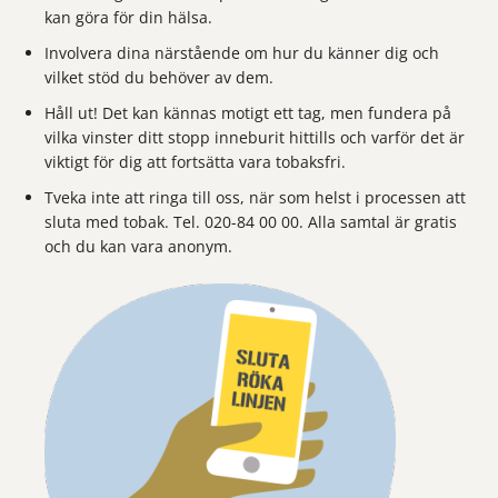
kan göra för din hälsa.
Involvera dina närstående om hur du känner dig och
vilket stöd du behöver av dem.
Håll ut! Det kan kännas motigt ett tag, men fundera på
vilka vinster ditt stopp inneburit hittills och varför det är
viktigt för dig att fortsätta vara tobaksfri.
Tveka inte att ringa till oss, när som helst i processen att
sluta med tobak. Tel. 020-84 00 00. Alla samtal är gratis
och du kan vara anonym.