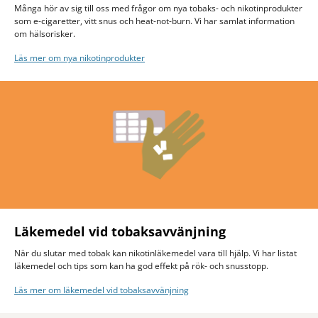
Många hör av sig till oss med frågor om nya tobaks- och nikotinprodukter
som e-cigaretter, vitt snus och heat-not-burn. Vi har samlat information
om hälsorisker.
Läs mer om nya nikotinprodukter
Läkemedel vid tobaksavvänjning
När du slutar med tobak kan nikotinläkemedel vara till hjälp. Vi har listat
läkemedel och tips som kan ha god effekt på rök- och snusstopp.
Läs mer om läkemedel vid tobaksavvänjning