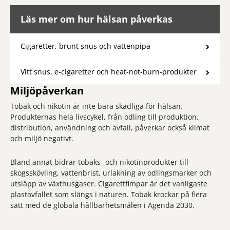
Läs mer om hur hälsan påverkas
Cigaretter, brunt snus och vattenpipa
Vitt snus, e-cigaretter och heat-not-burn-produkter
Miljöpåverkan
Tobak och nikotin är inte bara skadliga för hälsan.
Produkternas hela livscykel, från odling till produktion,
distribution, användning och avfall, påverkar också klimat
och miljö negativt.
Bland annat bidrar tobaks- och nikotinprodukter till
skogsskövling, vattenbrist, urlakning av odlingsmarker och
utsläpp av växthusgaser. Cigarettfimpar är det vanligaste
plastavfallet som slängs i naturen. Tobak krockar på flera
sätt med de globala hållbarhetsmålen i Agenda 2030.