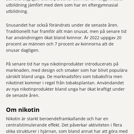
utbildning jämfört med dem som har en eftergymnasial
utbildning.
Snusandet har också förändrats under de senaste åren.
Traditionellt har framför allt män snusat, men på senare tid
har användningen ökat bland kvinnor. År 2022 uppgav 20
procent av männen och 7 procent av kvinnorna att de
snusar dagligen.
På senare tid har nya nikotinprodukter introducerats på
marknaden, med design och smaker som har blivit populära
särskilt bland unga. De marknadsförs som tobaksfria men
nikotinet kommer i regel från tobaksplantan. Användandet
av nya nikotinprodukter bland unga har ökat kraftigt under
de senaste åren.
Om nikotin
Nikotin är starkt beroendeframkallande och har en
centralstimulerande effekt. Det påverkar aktiviteten i flera
olika strukturer i hjärnan, som bland annat har att göra med