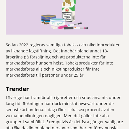
Sedan 2022 regleras samtliga tobaks- och nikotinprodukter
av liknande lagstiftning. Det innebär bland annat 18-
årsgräns på försäljning och att produkterna inte får
marknadsföras hur som helst. Tobaksprodukter får inte
marknadsföras alls och nikotinprodukter får inte
marknadsföras till personer under 25 år.
Trender
I Sverige har framför allt cigaretter och snus använts under
lång tid. Rökningen har dock minskat avsevärt under de
senaste årtiondena. I dag röker cirka sex procent av den
vuxna befolkningen dagligen. Men det gäller inte alla
grupper i samhället. Exempelvis är det fyra gånger vanligare
att röka dagligen bland personer som har en förgymnasial