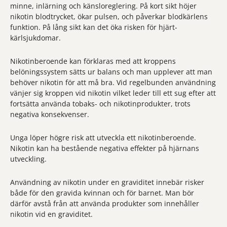
minne, inlärning och känsloreglering. På kort sikt höjer
nikotin blodtrycket, ökar pulsen, och påverkar blodkärlens
funktion. På lång sikt kan det öka risken för hjärt-
kärlsjukdomar.
Nikotinberoende kan förklaras med att kroppens
belöningssystem sätts ur balans och man upplever att man
behöver nikotin för att må bra. Vid regelbunden användning
vänjer sig kroppen vid nikotin vilket leder till ett sug efter att
fortsätta använda tobaks- och nikotinprodukter, trots
negativa konsekvenser.
Unga löper högre risk att utveckla ett nikotinberoende.
Nikotin kan ha bestående negativa effekter på hjärnans
utveckling.
Användning av nikotin under en graviditet innebär risker
både för den gravida kvinnan och för barnet. Man bör
därför avstå från att använda produkter som innehåller
nikotin vid en graviditet.