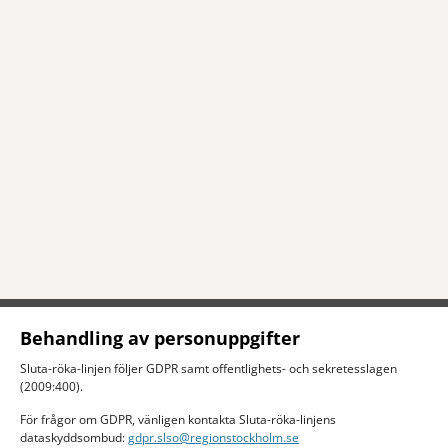
Behandling av personuppgifter
Sluta-röka-linjen följer GDPR samt offentlighets- och sekretesslagen
(2009:400).
För frågor om GDPR, vänligen kontakta Sluta-röka-linjens
dataskyddsombud:
gdpr.slso@regionstockholm.se